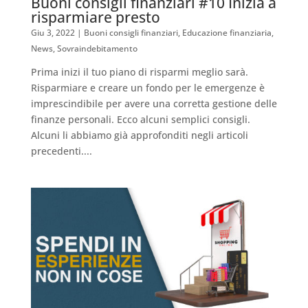
Buoni consigli finanziari #10 Inizia a
risparmiare presto
Giu 3, 2022
|
Buoni consigli finanziari
,
Educazione finanziaria
,
News
,
Sovraindebitamento
Prima inizi il tuo piano di risparmi meglio sarà.
Risparmiare e creare un fondo per le emergenze è
imprescindibile per avere una corretta gestione delle
finanze personali. Ecco alcuni semplici consigli.
Alcuni li abbiamo già approfonditi negli articoli
precedenti....