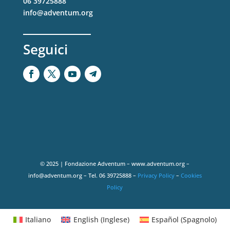
06 39725888
info@adventum.org
Seguici
© 2025 | Fondazione Adventum – www.adventum.org –
info@adventum.org – Tel. 06 39725888 –
Privacy Policy
–
Cookies
Policy
Italiano
English
(
Inglese
)
Español
(
Spagnolo
)