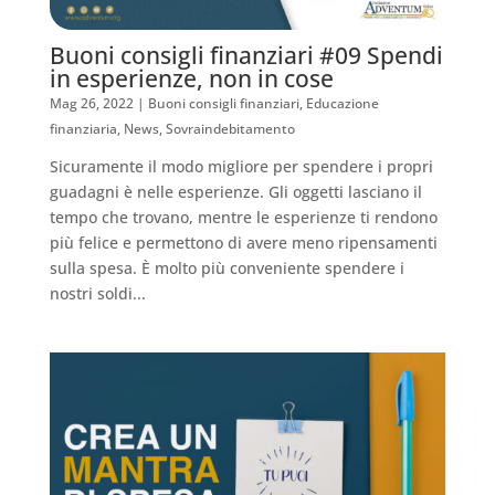
Buoni consigli finanziari #09 Spendi
in esperienze, non in cose
Mag 26, 2022
|
Buoni consigli finanziari
,
Educazione
finanziaria
,
News
,
Sovraindebitamento
Sicuramente il modo migliore per spendere i propri
guadagni è nelle esperienze. Gli oggetti lasciano il
tempo che trovano, mentre le esperienze ti rendono
più felice e permettono di avere meno ripensamenti
sulla spesa. È molto più conveniente spendere i
nostri soldi...