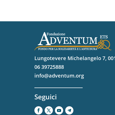
Lungotevere Michelangelo 7, 0
06 39725888
info@adventum.org
Seguici