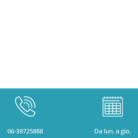
06-39725888
Da lun. a gio.