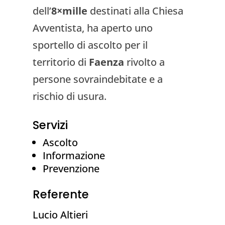
dell’
8×mille
destinati alla Chiesa
Avventista, ha aperto uno
sportello di ascolto per il
territorio di
Faenza
rivolto a
persone sovraindebitate e a
rischio di usura.
Servizi
Ascolto
Informazione
Prevenzione
Referente
Lucio Altieri