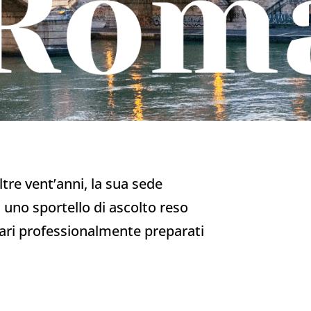
re vent’anni, la sua sede
uno sportello di ascolto reso
ntari professionalmente preparati