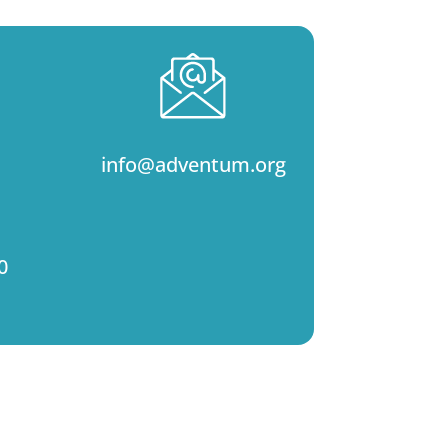
info@adventum.org
0