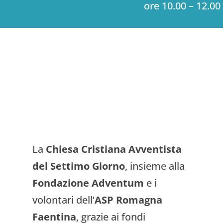
ore 10.00 – 12.00
La
Chiesa Cristiana Avventista
del Settimo Giorno
, insieme alla
Fondazione Adventum
e i
volontari dell’
ASP Romagna
Faentina
, grazie ai fondi