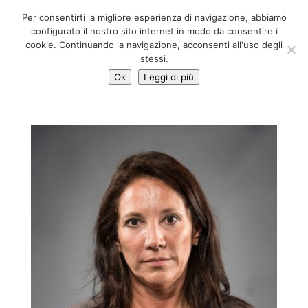
06 39725888
Per consentirti la migliore esperienza di navigazione, abbiamo
info@adventum.org
configurato il nostro sito internet in modo da consentire i
cookie. Continuando la navigazione, acconsenti all'uso degli
stessi.
Ok
Leggi di più