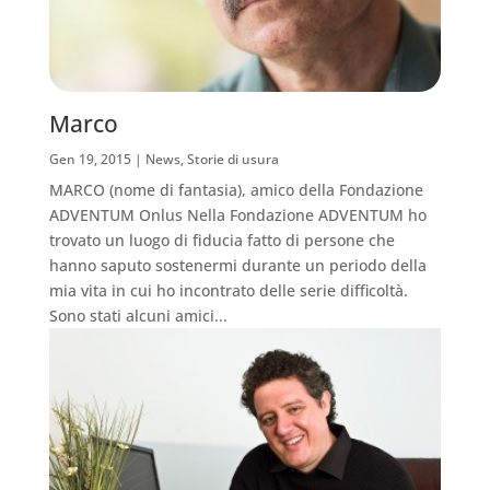
Marco
Gen 19, 2015
|
News
,
Storie di usura
MARCO (nome di fantasia), amico della Fondazione
ADVENTUM Onlus Nella Fondazione ADVENTUM ho
trovato un luogo di fiducia fatto di persone che
hanno saputo sostenermi durante un periodo della
mia vita in cui ho incontrato delle serie difficoltà.
Sono stati alcuni amici...