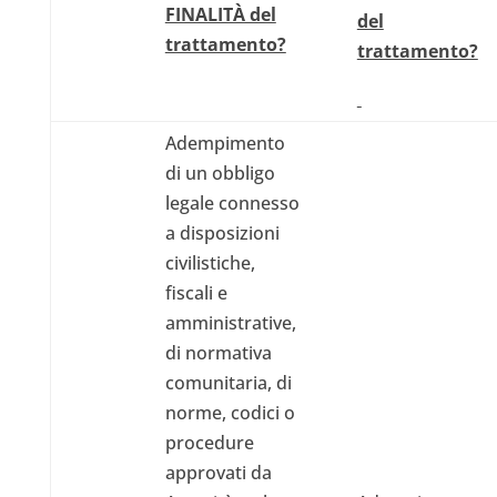
FINALITÀ del
del
trattamento?
trattamento?
Adempimento
di un obbligo
legale connesso
a disposizioni
civilistiche,
fiscali e
amministrative,
di normativa
comunitaria, di
norme, codici o
procedure
approvati da