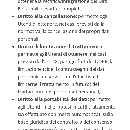
ottenere la rettifica/integrazione dei Dati
Personali inesatti/incompleti;
Diritto alla cancellazione
: permette agli
Utenti di ottenere, nei casi previsti dalla
normativa, la cancellazione dei propri dati
personali;
Diritto di limitazione di trattamento
:
permette agli Utenti di ottenere, nei casi
previsti dall’art. 18, paragrafo 1 del GDPR, la
limitazione (cioè il contrassegno dei dati
personali conservati con l’obiettivo di
limitarne il trattamento in futuro) del
trattamento dei propri dati personali;
Diritto alla portabilità dei dati
: permette
agli Utenti – nelle ipotesi in cui il trattamento
sia effettuato con mezzi automatizzati sulla
base giuridica del contratto o del consenso –
di ricevere in un formato strutturato, di uso