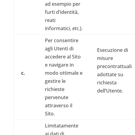
ad esempio per
furti d’identità,
reati
informatici,
etc
.).
Per consentire
agli Utenti di
Esecuzione di
accedere al Sito
misure
e navigare in
precontrattuali
c.
modo ottimale e
adottate su
gestire le
richiesta
richieste
dell’Utente.
pervenute
attraverso il
Sito.
Limitatamente
ai dati di