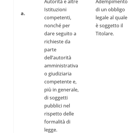
Autorità e altre
Adempimento
Istituzioni
di un obbligo
a.
competenti,
legale al quale
nonché per
è soggetto il
dare seguito a
Titolare.
richieste da
parte
dell’autorità
amministrativa
o giudiziaria
competente e,
più in generale,
di soggetti
pubblici nel
rispetto delle
formalità di
legge.