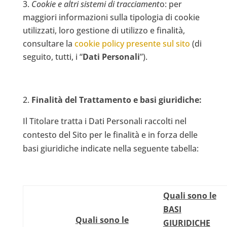
Cookie e altri sistemi di tracciament
o: per
maggiori informazioni sulla tipologia di cookie
utilizzati, loro gestione di utilizzo e finalità,
consultare la
cookie policy presente sul sito
(di
seguito, tutti, i “
Dati Personali
”).
Finalità del Trattamento e basi giuridiche:
Il Titolare tratta i Dati Personali raccolti nel
contesto del Sito per le finalità e in forza delle
basi giuridiche indicate nella seguente tabella:
Quali sono le
BASI
Quali sono le
GIURIDICHE