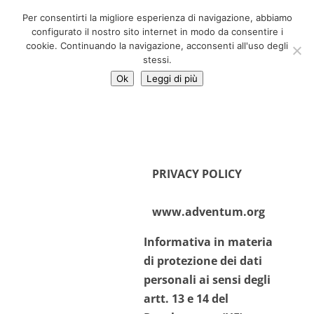
06 39725888
Per consentirti la migliore esperienza di navigazione, abbiamo
info@adventum.org
configurato il nostro sito internet in modo da consentire i
cookie. Continuando la navigazione, acconsenti all'uso degli
stessi.
Ok
Leggi di più
PRIVACY POLICY
www.adventum.org
Informativa
in materia
di protezione dei dati
personali
ai sensi degli
artt. 13 e 14 del