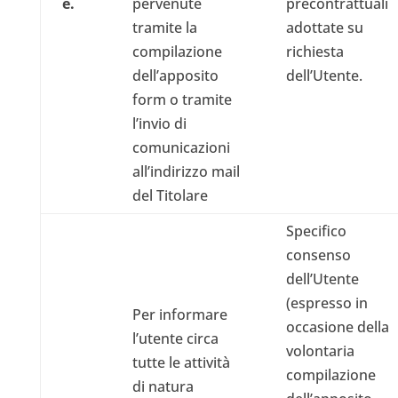
e.
pervenute
precontrattuali
tramite la
adottate su
compilazione
richiesta
dell’apposito
dell’Utente.
form o tramite
l’invio di
comunicazioni
all’indirizzo mail
del Titolare
Specifico
consenso
dell’Utente
(espresso in
Per informare
occasione della
l’utente circa
volontaria
tutte le attività
compilazione
di natura