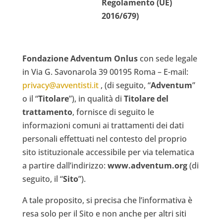
Regolamento (UE)
2016/679)
Fondazione Adventum Onlus
con sede legale
in Via G. Savonarola 39 00195 Roma – E-mail:
privacy@avventisti.it
, (di seguito, “
Adventum
”
o il “
Titolare
”), in qualità di
Titolare del
trattamento
, fornisce di seguito le
informazioni comuni ai trattamenti dei dati
personali effettuati nel contesto del proprio
sito istituzionale accessibile per via telematica
a partire dall’indirizzo:
www.adventum.org
(di
seguito, il “
Sito
”).
A tale proposito, si precisa che l’informativa è
resa solo per il Sito e non anche per altri siti