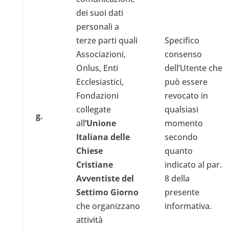
dei suoi dati
personali a
terze parti quali
Specifico
Associazioni,
consenso
Onlus, Enti
dell’Utente che
Ecclesiastici,
può essere
Fondazioni
revocato in
collegate
qualsiasi
g.
all
’Unione
momento
Italiana delle
secondo
Chiese
quanto
Cristiane
indicato al par.
Avventiste del
8 della
Settimo Giorno
presente
che organizzano
informativa.
attività