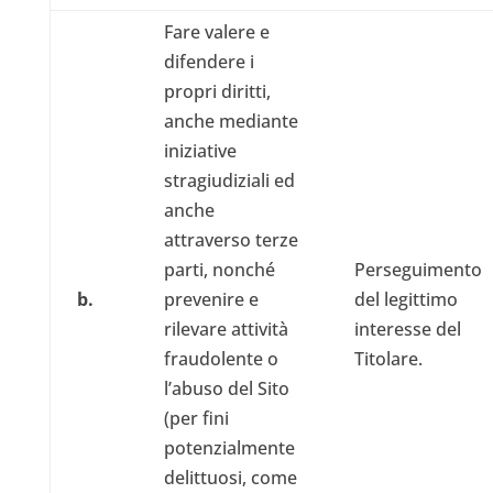
Fare valere e
difendere i
propri diritti,
anche mediante
iniziative
stragiudiziali ed
anche
attraverso terze
parti, nonché
Perseguimento
b.
prevenire e
del legittimo
rilevare attività
interesse del
fraudolente o
Titolare.
l’abuso del Sito
(per fini
potenzialmente
delittuosi, come