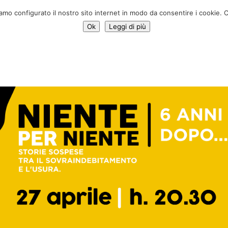
♥ Sostien
iamo configurato il nostro sito internet in modo da consentire i cookie. C
Ok
Leggi di più
Servizi
Iniziative
News
Chi siamo