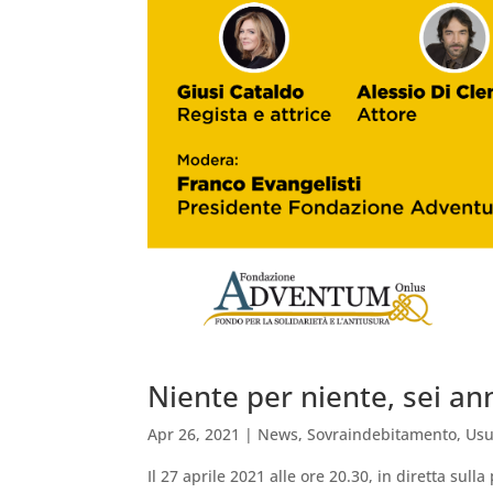
Niente per niente, sei an
Apr 26, 2021
|
News
,
Sovraindebitamento
,
Usu
Il 27 aprile 2021 alle ore 20.30, in diretta su