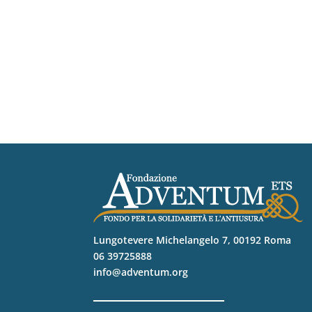
Lungotevere Michelangelo 7, 00192 Roma
06 39725888
info@adventum.org