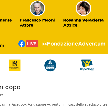
ni dopo
ra
lla pagina Facebook Fondazione Adventum, il cast dello spettacolo tea