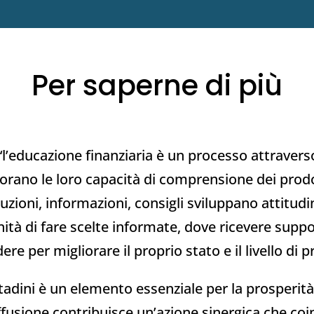
Per saperne di più
“l’educazione finanziaria è un processo attraverso
liorano le loro capacità di comprensione dei prodo
ruzioni, informazioni, consigli sviluppano attitud
ità di fare scelte informate, dove ricevere suppor
ere per migliorare il proprio stato e il livello di 
ittadini è un elemento essenziale per la prosperi
ffusione contribuisce un’azione sinergica che coin