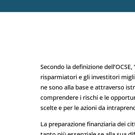
Secondo la definizione dell’OCSE, 
risparmiatori e gli investitori mig
ne sono alla base e attraverso ist
comprendere i rischi e le opportun
scelte e per le azioni da intraprend
La preparazione finanziaria dei c
tanto più essenziale se alla sua di