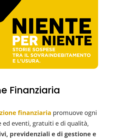
ne Finanziaria
zione finanziaria
promuove ogni
ve ed eventi, gratuiti e di qualità,
vi, previdenziali e di gestione e