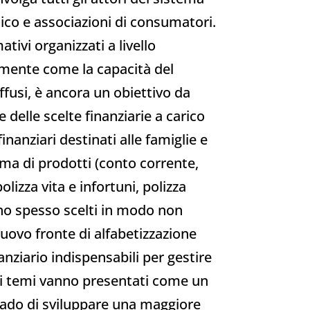
tico e associazioni di consumatori.
tivi organizzati a livello
camente come la capacità del
iffusi, è ancora un obiettivo da
delle scelte finanziarie a carico
inanziari destinati alle famiglie e
ma di prodotti (conto corrente,
izza vita e infortuni, polizza
ono spesso scelti in modo non
uovo fronte di alfabetizzazione
anziario indispensabili per gestire
esti temi vanno presentati come un
grado di sviluppare una maggiore