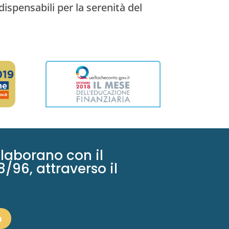
ispensabili per la serenità del
llaborano con il
8/96, attraverso il
a