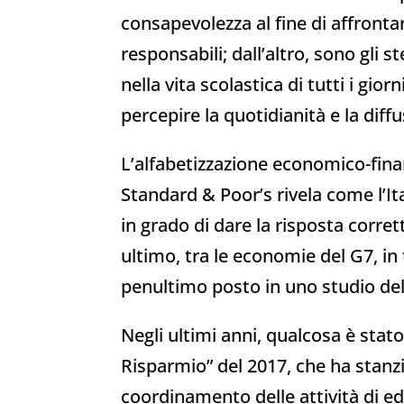
consapevolezza al fine di affrontar
responsabili; dall’altro, sono gli 
nella vita scolastica di tutti i gi
percepire la quotidianità e la diffus
L’alfabetizzazione economico-finan
Standard & Poor’s rivela come l’Ita
in grado di dare la risposta corre
ultimo, tra le economie del G7, in 
penultimo posto in uno studio del
Negli ultimi anni, qualcosa è st
Risparmio” del 2017, che ha stanzi
coordinamento delle attività di e