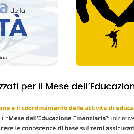
izzati per il Mese dell’Educazio
e e il coordinamento delle attività di educa
il “
Mese dell’Educazione Finanziaria
”: iniziati
cere le conoscenze di base sui temi assicurati