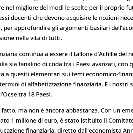
e nel migliore dei modi le scelte per il proprio f
stessi docenti che devono acquisire le nozioni nec
orni, per approfondire gli argomenti basilari dell’
ione nella vita di tutti.
ziaria continua a essere il tallone d’Achille del 
lia sia fanalino di coda tra i Paesi avanzati, con 
tta a quesiti elementari sui temi economico-finanz
termini di alfabetizzazione finanziaria. E i nostri 
l’Ocse tra 18 Paesi.
ato fatto, ma non è ancora abbastanza. Con un e
ato 1 milione di euro, è stato istituito il Comita
ducazione finanziaria, diretto dall’economista A