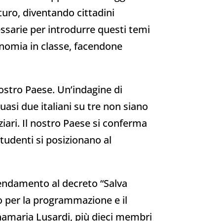
uturo, diventando cittadini
essarie per introdurre questi temi
economia in classe, facendone
nostro Paese. Un’indagine di
quasi due italiani su tre non siano
iari. Il nostro Paese si conferma
studenti si posizionano al
mendamento al decreto “Salva
to per la programmazione e il
nnamaria Lusardi, più dieci membri