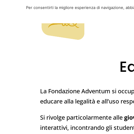
Per consentirti la migliore esperienza di navigazione, abb
E
La Fondazione Adventum si occu
educare alla legalità e all’uso res
S
i rivolge particolarmente alle
gio
interattivi, incontrando gli studen