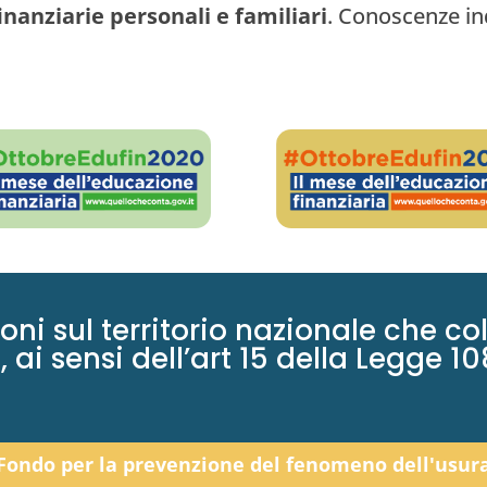
nanziarie personali e familiari
. Conoscenze ind
ioni sul territorio nazionale che co
 ai sensi dell’art 15 della Legge 10
Fondo per la prevenzione del fenomeno dell'usur