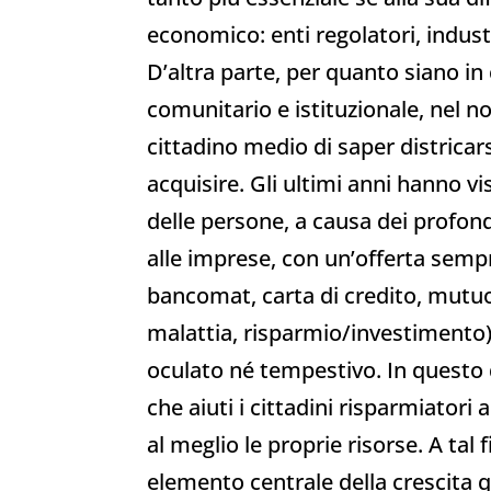
economico: enti regolatori, indust
D’altra parte, per quanto siano in
comunitario e istituzionale, nel n
cittadino medio di saper districars
acquisire. Gli ultimi anni hanno v
delle persone, a causa dei profondi
alle imprese, con un’offerta semp
bancomat, carta di credito, mutuo,
malattia, risparmio/investimento)
oculato né tempestivo. In questo 
che aiuti i cittadini risparmiatori
al meglio le proprie risorse. A tal
elemento centrale della crescita q