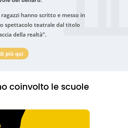
i ragazzi hanno scritto e messo in
o spettacolo teatrale dal titolo
accia della realtà”.
di più qui
no coinvolto le scuole