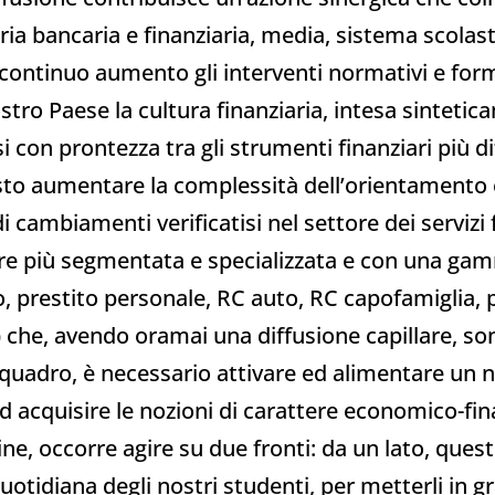
ria bancaria e finanziaria, media, sistema scolas
 continuo aumento gli interventi normativi e forma
ostro Paese la cultura finanziaria, intesa sinteti
i con prontezza tra gli strumenti finanziari più d
isto aumentare la complessità dell’orientamento e 
 cambiamenti verificatisi nel settore dei servizi f
re più segmentata e specializzata e con una gam
 prestito personale, RC auto, RC capofamiglia, pol
 che, avendo oramai una diffusione capillare, s
quadro, è necessario attivare ed alimentare un n
 ad acquisire le nozioni di carattere economico-fin
 fine, occorre agire su due fronti: da un lato, qu
uotidiana degli nostri studenti, per metterli in 