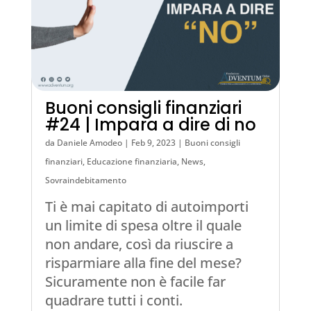
Buoni consigli finanziari
#24 | Impara a dire di no
da
Daniele Amodeo
|
Feb 9, 2023
|
Buoni consigli
finanziari
,
Educazione finanziaria
,
News
,
Sovraindebitamento
Ti è mai capitato di autoimporti
un limite di spesa oltre il quale
non andare, così da riuscire a
risparmiare alla fine del mese?
Sicuramente non è facile far
quadrare tutti i conti.