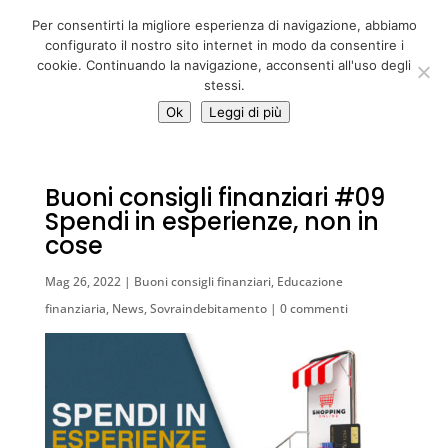
06 39725888
Per consentirti la migliore esperienza di navigazione, abbiamo
info@adventum.org
configurato il nostro sito internet in modo da consentire i
cookie. Continuando la navigazione, acconsenti all'uso degli
stessi.
Ok
Leggi di più
Buoni consigli finanziari #09
Spendi in esperienze, non in
cose
Mag 26, 2022
|
Buoni consigli finanziari
,
Educazione
finanziaria
,
News
,
Sovraindebitamento
|
0 commenti