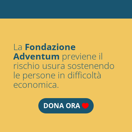
La
Fondazione
Adventum
previene il
rischio usura sostenendo
le persone in difficoltà
economica.
DONA ORA