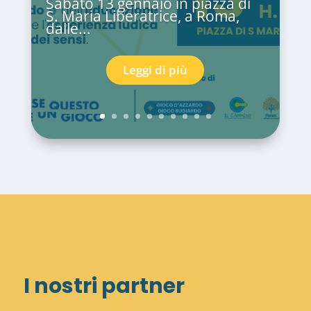
Sabato 13 gennaio in piazza di
S. Maria Liberatrice, a Roma,
dalle...
Leggi di più
I nostri partner