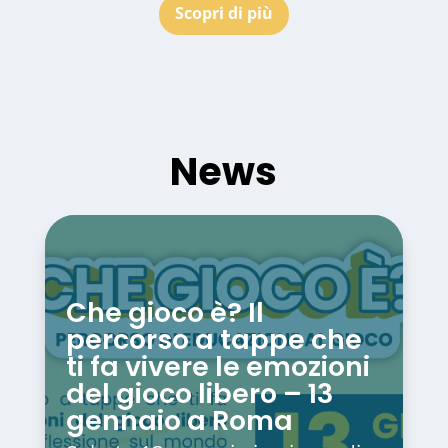
Scopri di più
News
Che gioco è? Il
percorso a tappe che
ti fa vivere le emozioni
del gioco libero – 13
gennaio a Roma