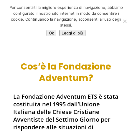
06 39725888
Per consentirti la migliore esperienza di navigazione, abbiamo
info@adventum.org
configurato il nostro sito internet in modo da consentire i
cookie. Continuando la navigazione, acconsenti all'uso degli
stessi.
Ok
Leggi di più
Cos’è la Fondazione
Adventum?
La Fondazione Adventum ETS è stata
costituita nel 1995 dall’Unione
Italiana delle Chiese Cristiane
Avventiste del Settimo Giorno per
rispondere alle situazioni di