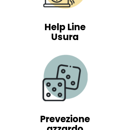
Help Line
Usura
Prevezione
azzardo