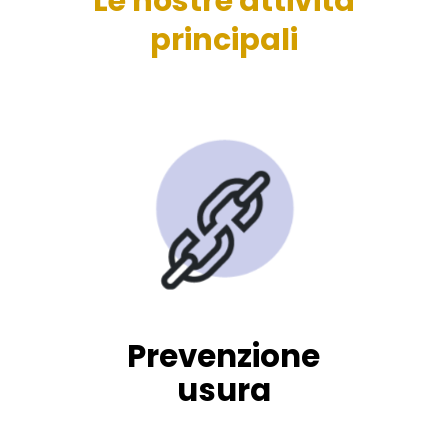
Le nostre attività
principali
Prevenzione
usura