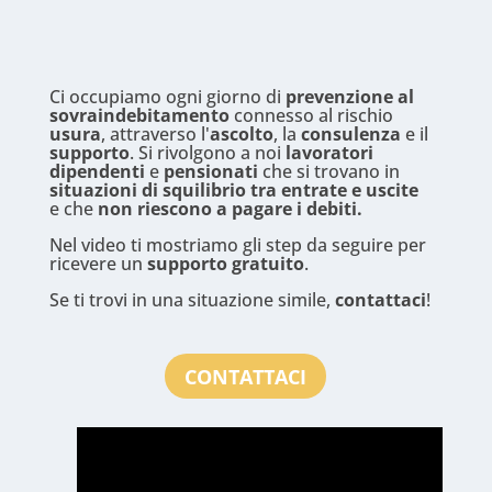
Ci occupiamo ogni giorno di
prevenzione al
sovraindebitamento
connesso al rischio
usura
, attraverso l'
ascolto
, la
consulenza
e il
supporto
. Si rivolgono a noi
lavoratori
dipendenti
e
pensionati
che si trovano in
situazioni di squilibrio tra entrate e uscite
e che
non riescono a pagare i debiti.
Nel video ti mostriamo gli step da seguire per
ricevere un
supporto gratuito
.
Se ti trovi in una situazione simile,
contattaci
!
CONTATTACI