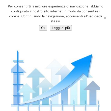
06 39725888
Per consentirti la migliore esperienza di navigazione, abbiamo
info@adventum.org
configurato il nostro sito internet in modo da consentire i
cookie. Continuando la navigazione, acconsenti all'uso degli
stessi.
Ok
Leggi di più