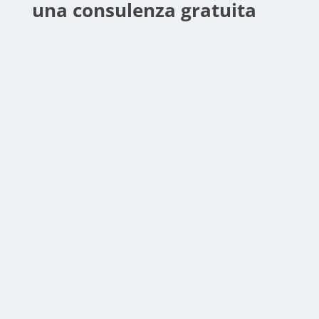
una consulenza gratuita