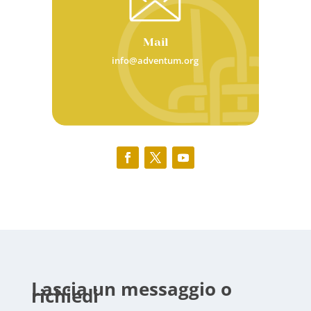
Mail
info@adventum.org
Lascia un messaggio o
richiedi