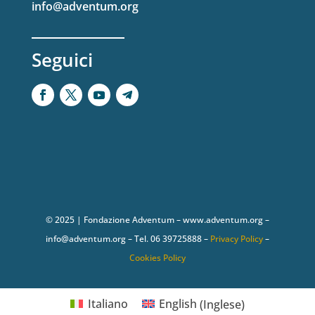
info@adventum.org
Seguici
© 2025 | Fondazione Adventum – www.adventum.org –
info@adventum.org – Tel. 06 39725888 –
Privacy Policy
–
Cookies Policy
Italiano
English
(
Inglese
)