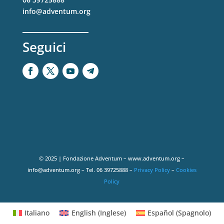
info@adventum.org
Seguici
© 2025 | Fondazione Adventum – www.adventum.org –
info@adventum.org – Tel. 06 39725888 –
Privacy Policy
–
Cookies
Policy
Italiano
English
(
Inglese
)
Español
(
Spagnolo
)