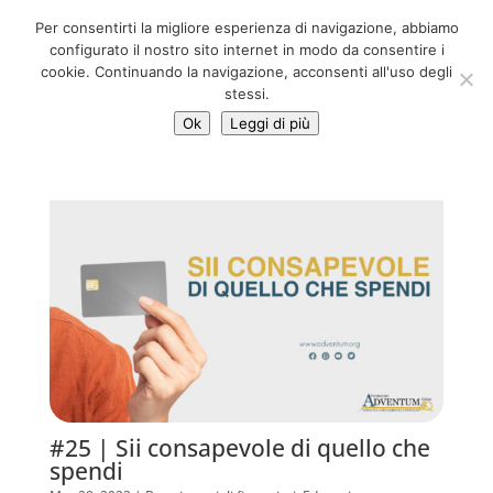
06 39725888
Per consentirti la migliore esperienza di navigazione, abbiamo
info@adventum.org
configurato il nostro sito internet in modo da consentire i
cookie. Continuando la navigazione, acconsenti all'uso degli
stessi.
Ok
Leggi di più
#25 | Sii consapevole di quello che
spendi