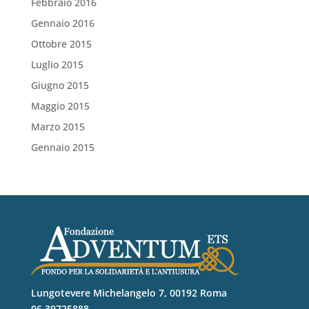
Febbraio 2016
Gennaio 2016
Ottobre 2015
Luglio 2015
Giugno 2015
Maggio 2015
Marzo 2015
Gennaio 2015
Lungotevere Michelangelo 7, 00192 Roma
06 39725888