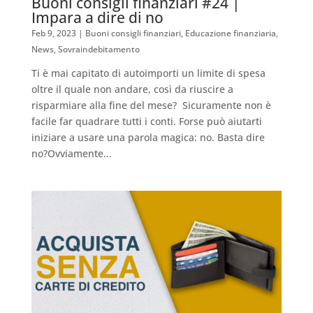
Buoni consigli finanziari #24 |
Impara a dire di no
Feb 9, 2023
|
Buoni consigli finanziari
,
Educazione finanziaria
,
News
,
Sovraindebitamento
Ti è mai capitato di autoimporti un limite di spesa
oltre il quale non andare, così da riuscire a
risparmiare alla fine del mese? Sicuramente non è
facile far quadrare tutti i conti. Forse può aiutarti
iniziare a usare una parola magica: no. Basta dire
no?Ovviamente...