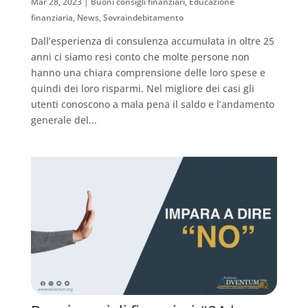
Mar 28, 2023
|
Buoni consigli finanziari
,
Educazione
finanziaria
,
News
,
Sovraindebitamento
Dall’esperienza di consulenza accumulata in oltre 25
anni ci siamo resi conto che molte persone non
hanno una chiara comprensione delle loro spese e
quindi dei loro risparmi. Nel migliore dei casi gli
utenti conoscono a mala pena il saldo e l’andamento
generale del...