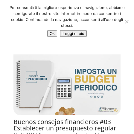
06 39725888
Per consentirti la migliore esperienza di navigazione, abbiamo
info@adventum.org
configurato il nostro sito internet in modo da consentire i
cookie. Continuando la navigazione, acconsenti all'uso degli
stessi.
Ok
Leggi di più
Buenos consejos financieros #03
Establecer un presupuesto regular