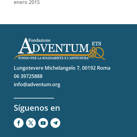
enero 2015
Lungotevere Michelangelo 7, 00192 Roma
06 39725888
info@adventum.org
Síguenos en