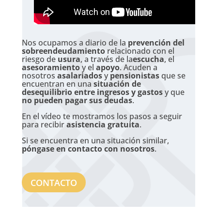
Nos ocupamos a diario de la
prevención del
sobreendeudamiento
relacionado con el
riesgo de
usura
, a través de la
escucha
, el
asesoramiento
y el
apoyo
. Acuden a
nosotros
asalariados
y
pensionistas
que se
encuentran en una
situación de
desequilibrio entre ingresos y gastos
y que
no pueden pagar sus deudas
.
En el vídeo te mostramos los pasos a seguir
para recibir
asistencia gratuita
.
Si se encuentra en una situación similar,
póngase en contacto con nosotros
.
CONTACTO