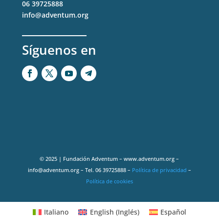
06 39725888
info@adventum.org
Síguenos en
© 2025 | Fundación Adventum – www.adventum.org –
info@adventum.org – Tel. 06 39725888 –
Política de privacidad
–
Política de cookies
Italiano
English
(
Inglés
)
Español