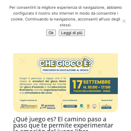
06 39725888
Per consentirti la migliore esperienza di navigazione, abbiamo
info@adventum.org
configurato il nostro sito internet in modo da consentire i
cookie. Continuando la navigazione, acconsenti all'uso degli
stessi.
Ok
Leggi di più
¿Qué juego es? El camino paso a
paso que te permite experimentar