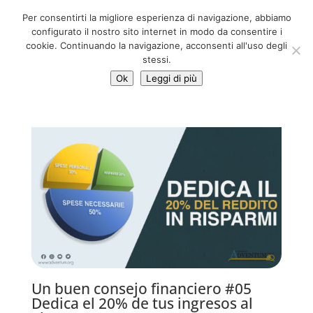
06 39725888
Per consentirti la migliore esperienza di navigazione, abbiamo
info@adventum.org
configurato il nostro sito internet in modo da consentire i
cookie. Continuando la navigazione, acconsenti all'uso degli
stessi.
Ok
Leggi di più
Un buen consejo financiero #05
Dedica el 20% de tus ingresos al