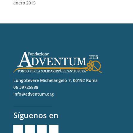
enero 2015
Lungotevere Michelangelo 7, 00192 Roma
06 39725888
info@adventum.org
Síguenos en