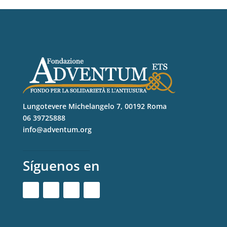
Lungotevere Michelangelo 7, 00192 Roma
06 39725888
info@adventum.org
Síguenos en