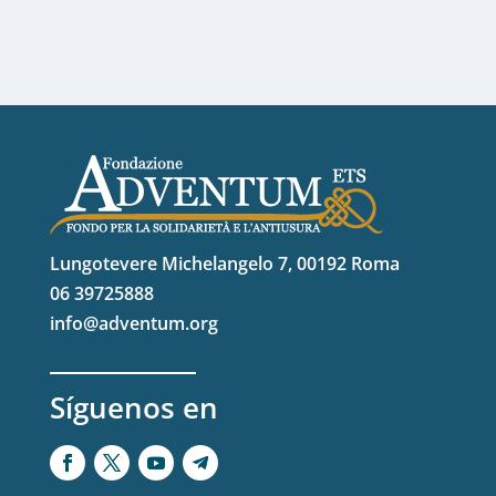
Lungotevere Michelangelo 7, 00192 Roma
06 39725888
info@adventum.org
Síguenos en