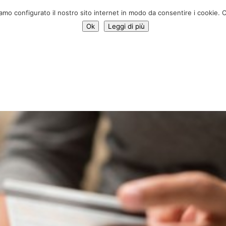
Donar ah
iamo configurato il nostro sito internet in modo da consentire i cookie. C
Ok
Leggi di più
ativas
Noticias
Sobre nosotros
Contacte con
PREG