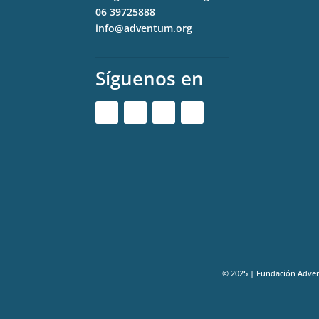
06 39725888
info@adventum.org
Síguenos en
© 2025 | Fundación Adve