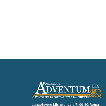
Lungotevere Michelangelo 7, 00192 Roma