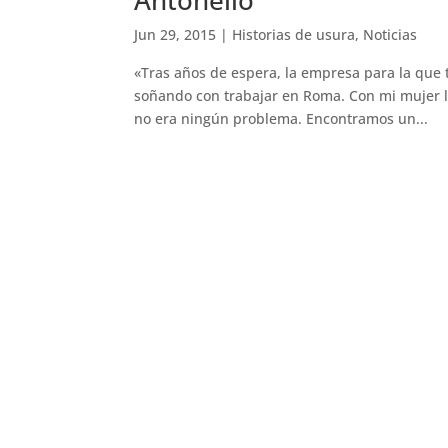
Antonello
Jun 29, 2015
|
Historias de usura
,
Noticias
«Tras años de espera, la empresa para la que 
soñando con trabajar en Roma. Con mi mujer lo
no era ningún problema. Encontramos un...