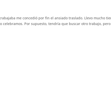
trabajaba me concedió por fin el ansiado traslado. Llevo mucho ti
 celebramos. Por supuesto, tendría que buscar otro trabajo, pero