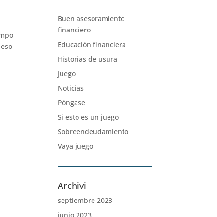
Buen asesoramiento
financiero
empo
Educación financiera
 eso
Historias de usura
Juego
Noticias
Póngase
Si esto es un juego
Sobreendeudamiento
Vaya juego
Archivi
septiembre 2023
junio 2023