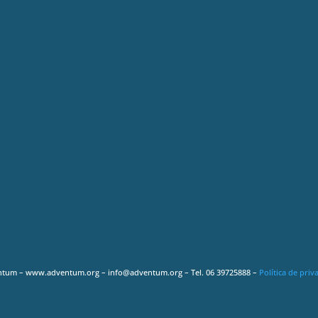
ntum – www.adventum.org – info@adventum.org – Tel. 06 39725888 –
Política de priv