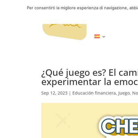
Per consentirti la migliore esperienza di navigazione, abb
Servicios
Inici
¿Qué juego es? El cam
experimentar la emoci
Sep 12, 2023
|
Educación financiera
,
Juego
,
No