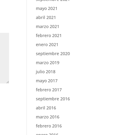
mayo 2021
abril 2021
marzo 2021
febrero 2021
enero 2021
septiembre 2020
marzo 2019
julio 2018
mayo 2017
febrero 2017
septiembre 2016
abril 2016
marzo 2016
febrero 2016
enero 2016