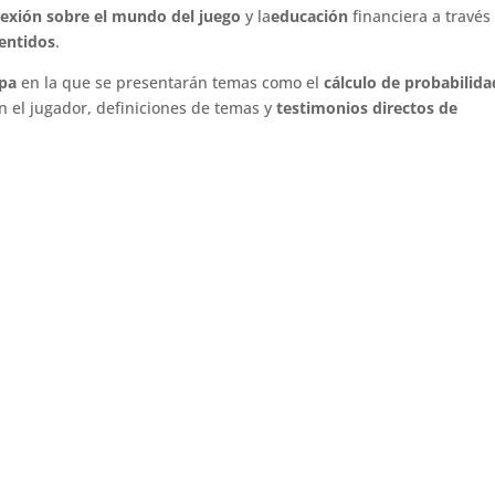
flexión sobre el mundo del juego
y la
educación
financiera a través
sentidos
.
apa
en la que se presentarán temas como el
cálculo de probabilid
 el jugador, definiciones de temas y
testimonios directos de