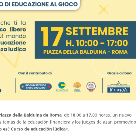
Piazza della Balduina de Roma
, de
10
.00 a
17.
00 horas, un nuevo
os temas de la educación financiera y los juegos de azar, promovid
o es? Curso de educación lúdica
«.