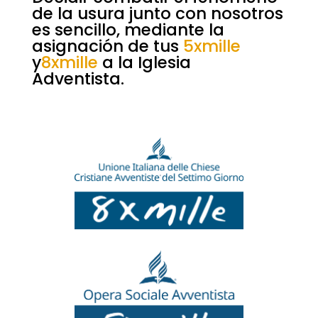
de la usura junto con nosotros
es sencillo, mediante la
asignación de tus
5xmille
y
8xmille
a la Iglesia
Adventista.