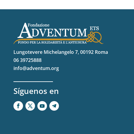
Lungotevere Michelangelo 7, 00192 Roma
06 39725888
info@adventum.org
Síguenos en