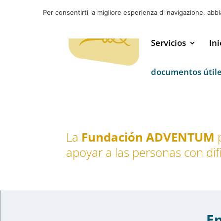
Per consentirti la migliore esperienza di navigazione, abb
Servicios
Ini
documentos útil
La
Fundación ADVENTUM
p
apoyar a las personas con di
En