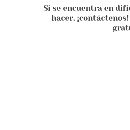
Si se encuentra en dif
hacer, ¡contáctenos!
grat