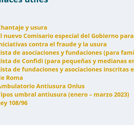
Chantaje y usura
l nuevo Comisario especial del Gobierno para 
niciativas contra el fraude y la usura
ista de asociaciones y fundaciones (para famil
Lista de Confidi (para pequeñas y medianas 
ista de fundaciones y asociaciones inscritas e
de Roma
Ambulatorio Antiusura Onlus
Tipos umbral antiusura (enero – marzo 2023)
Ley 108/96