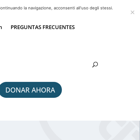
6 39725888
info@adventum.org
ontinuando la navigazione, acconsenti all'uso degli stessi.
n
PREGUNTAS FRECUENTES
DONAR AHORA