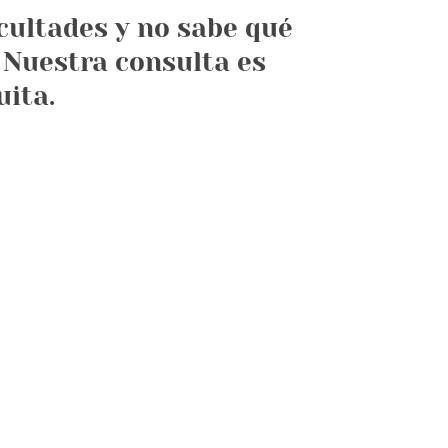
icultades y no sabe qué
 Nuestra consulta es
uita.