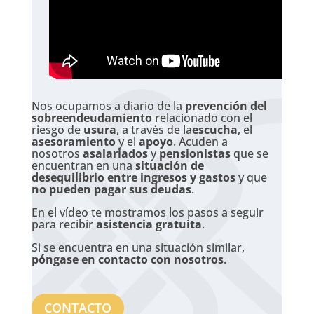
Nos ocupamos a diario de la
prevención del
sobreendeudamiento
relacionado con el
riesgo de
usura
, a través de la
escucha
, el
asesoramiento
y el
apoyo
. Acuden a
nosotros
asalariados
y
pensionistas
que se
encuentran en una
situación de
desequilibrio entre ingresos y gastos
y que
no pueden pagar sus deudas
.
En el vídeo te mostramos los pasos a seguir
para recibir
asistencia gratuita
.
Si se encuentra en una situación similar,
póngase en contacto con nosotros
.
CONTACTO