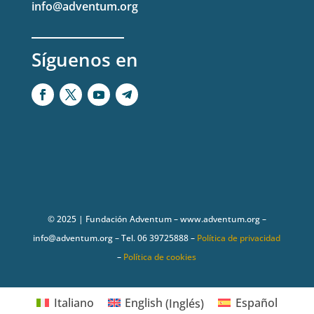
info@adventum.org
Síguenos en
© 2025 | Fundación Adventum – www.adventum.org –
info@adventum.org – Tel. 06 39725888 –
Política de privacidad
–
Política de cookies
Italiano
English
(
Inglés
)
Español