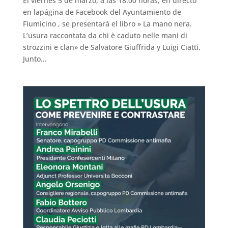
El viernes 5 de marzo, a las 18.00 horas, en directo
en lapágina de Facebook del Ayuntamiento de
Fiumicino , se presentará el libro » La mano nera.
L’usura raccontata da chi è caduto nelle mani di
strozzini e clan» de Salvatore Giuffrida y Luigi Ciatti.
Junto...