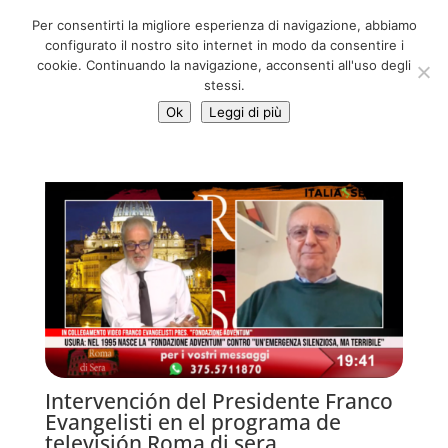
06 39725888
Per consentirti la migliore esperienza di navigazione, abbiamo
info@adventum.org
configurato il nostro sito internet in modo da consentire i
cookie. Continuando la navigazione, acconsenti all'uso degli
stessi.
Ok
Leggi di più
Intervención del Presidente Franco
Evangelisti en el programa de
televisión Roma di sera