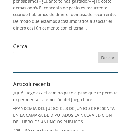
pensábamos «¿Cuánto te has gastado?» «¡Te costó
demasiado!» El concepto de gasto es recurrente
cuando hablamos de dinero, demasiado recurrente.
De modo que estamos acostumbrados a asociar el
dinero casi únicamente con el tema...
Cerca
Articoli recenti
¿Qué juego es? El camino paso a paso que te permite
experimentar la emoción del juego libre
«PANDEMIA DEL JUEGO EL 8 DE JUNIO SE PRESENTA
EN LA CÁMARA DE DIPUTADOS LA NUEVA EDICIÓN
DEL LIBRO DE ANUNCIOS PÚBLICOS
#25 | Sé consciente de lo que gastas