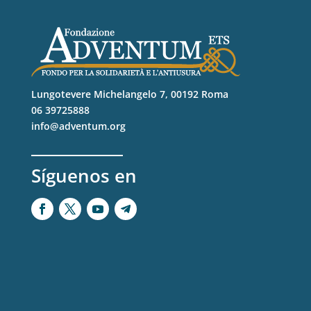
Lungotevere Michelangelo 7, 00192 Roma
06 39725888
info@adventum.org
Síguenos en