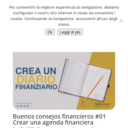
06 39725888
Per consentirti la migliore esperienza di navigazione, abbiamo
info@adventum.org
configurato il nostro sito internet in modo da consentire i
cookie. Continuando la navigazione, acconsenti all'uso degli
stessi.
Ok
Leggi di più
Buenos consejos financieros #01
Crear una agenda financiera