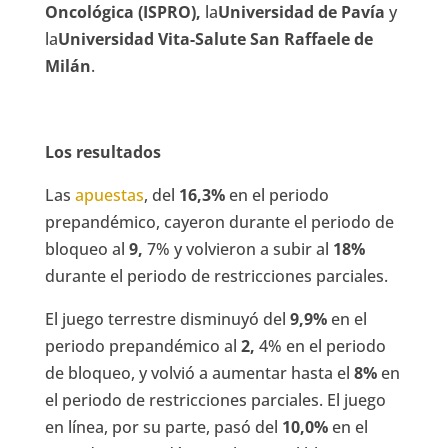
Oncológica (ISPRO),
la
Universidad de Pavía
y
la
Universidad Vita-Salute San Raffaele de
Milán
.
Los resultados
Las
apuestas
, del
16,3%
en el periodo
prepandémico, cayeron durante el periodo de
bloqueo al
9,
7% y volvieron a subir al
18%
durante el periodo de restricciones parciales.
El juego terrestre disminuyó del
9,9%
en el
periodo prepandémico al
2,
4% en el periodo
de bloqueo, y volvió a aumentar hasta el
8%
en
el periodo de restricciones parciales. El juego
en línea, por su parte, pasó del
10,0%
en el