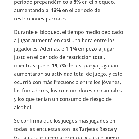
periodo prepandémico al
8%
en el bloqueo,
aumentando al
13%
en el periodo de
restricciones parciales.
Durante el bloqueo, el tiempo medio dedicado
a jugar aumentó en casi una hora entre los
jugadores. Además, el
1,1%
empezó a jugar
justo en el periodo de restricción total,
mientras que el
19,7%
de los que ya jugaban
aumentaron su actividad total de juego, y esto
ocurrió con más frecuencia entre los jóvenes,
los fumadores, los consumidores de cannabis
y los que tenían un consumo de riesgo de
alcohol.
Se confirma que los juegos más jugados en
todas las encuestas son las Tarjetas Rasca
y
Gana para el juego presencial y para el juego