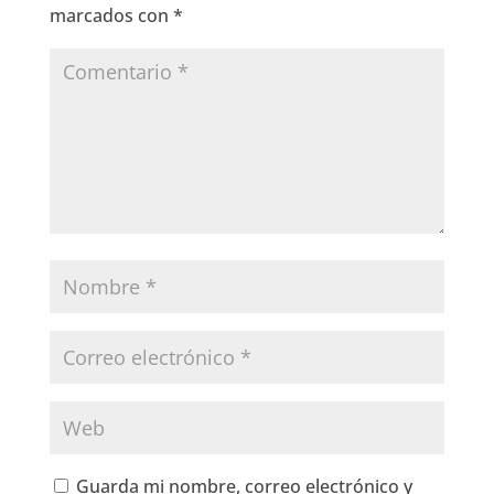
k
marcados con
*
Guarda mi nombre, correo electrónico y