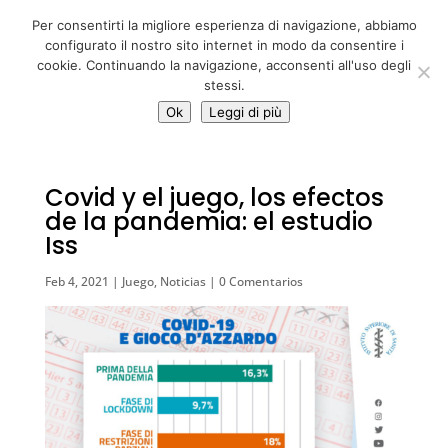
06 39725888
Per consentirti la migliore esperienza di navigazione, abbiamo
info@adventum.org
configurato il nostro sito internet in modo da consentire i
cookie. Continuando la navigazione, acconsenti all'uso degli
stessi.
Ok
Leggi di più
Covid y el juego, los efectos
de la pandemia: el estudio
Iss
Feb 4, 2021
|
Juego
,
Noticias
|
0 Comentarios