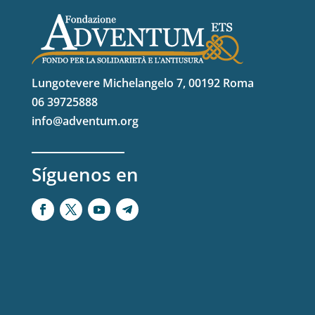
Lungotevere Michelangelo 7, 00192 Roma
06 39725888
info@adventum.org
Síguenos en