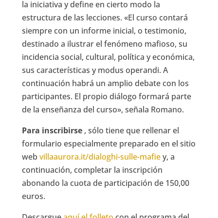
la iniciativa y define en cierto modo la
estructura de las lecciones. «El curso contará
siempre con un informe inicial, o testimonio,
destinado a ilustrar el fenómeno mafioso, su
incidencia social, cultural, política y económica,
sus características y modus operandi. A
continuación habrá un amplio debate con los
participantes. El propio diálogo formará parte
de la enseñanza del curso», señala Romano.
Para inscribirse
, sólo tiene que
rellenar el
formulario especialmente preparado en el sitio
web
villaaurora.it/dialoghi-sulle-mafie
y, a
continuación, completar la inscripción
abonando la cuota de participación de 150,00
euros.
Descargue
aquí el folleto
con el programa del