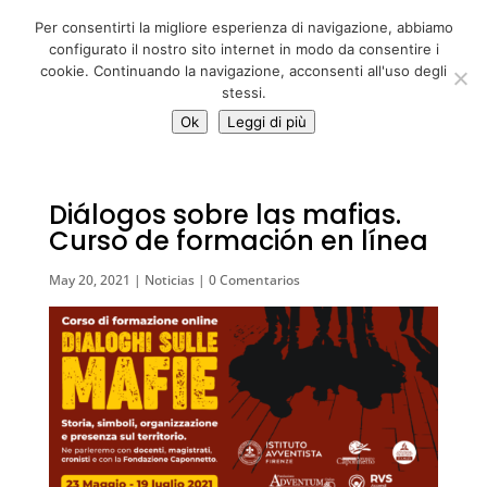
06 39725888
Per consentirti la migliore esperienza di navigazione, abbiamo
info@adventum.org
configurato il nostro sito internet in modo da consentire i
cookie. Continuando la navigazione, acconsenti all'uso degli
stessi.
Ok
Leggi di più
Diálogos sobre las mafias.
Curso de formación en línea
May 20, 2021
|
Noticias
|
0 Comentarios