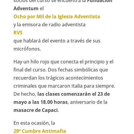
socios del curso se encuentra la
Fundación
Adventum
el
Ocho por Mil de la Iglesia Adventista
y la emisora de radio adventista
RVS
que hablará del evento a través de sus
micrófonos.
Hay un hilo rojo que conecta el principio y el
final del curso. Dos fechas simbólicas que
recuerdan los trágicos acontecimientos
criminales que marcaron Italia para siempre.
De hecho,
las clases comenzarán el 23 de
mayo a las 18.00 horas
, aniversario de la
masacre de Capaci
.
En esta ocasión, la
29ª Cumbre Antimafia