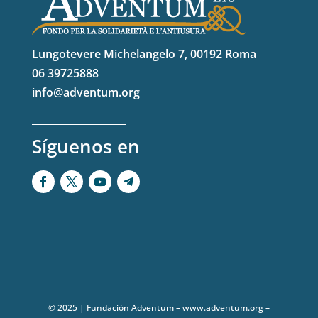
Lungotevere Michelangelo 7, 00192 Roma
06 39725888
info@adventum.org
Síguenos en
© 2025 | Fundación Adventum – www.adventum.org –