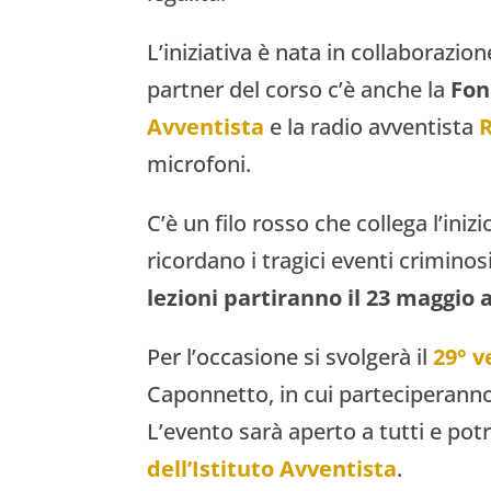
L’iniziativa è nata in collaborazio
partner del corso c’è anche la
Fon
Avventista
e la radio avventista
microfoni.
C’è un filo rosso che collega l’ini
ricordano i tragici eventi criminos
lezioni partiranno il 23 maggio a
Per l’occasione si svolgerà il
29° v
Caponnetto, in cui p
arteciperann
L’evento sarà aperto a tutti e pot
dell’Istituto Avventista
.