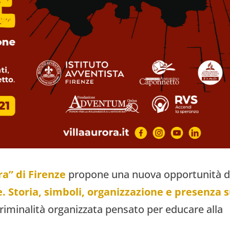
ra” di Firenze
propone una nuova opportunità d
e. Storia, simboli, organizzazione e presenza s
a criminalità organizzata pensato per educare alla