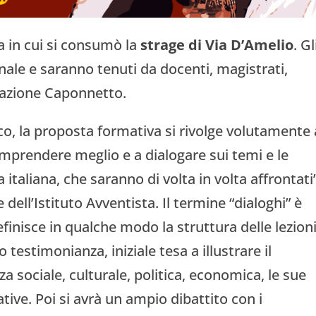
ta in cui si consumò la
strage di Via D’Amelio
. Gl
ale e saranno tenuti da docenti, magistrati,
dazione Caponnetto.
, la proposta formativa si rivolge volutamente 
mprendere meglio e a dialogare sui temi e le
 italiana, che saranno di volta in volta affrontati”
ell’Istituto Avventista. Il termine “dialoghi” è
efinisce in qualche modo la struttura delle lezioni.
testimonianza, iniziale tesa a illustrare il
 sociale, culturale, politica, economica, le sue
tive. Poi si avrà un ampio dibattito con i