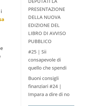
DEPUTATI LA
PRESENTAZIONE
 i
DELLA NUOVA
sa
EDIZIONE DEL
LIBRO DI AVVISO
PUBBLICO
he
#25 | Sii
e
consapevole di
quello che spendi
Buoni consigli
finanziari #24 |
Impara a dire di no