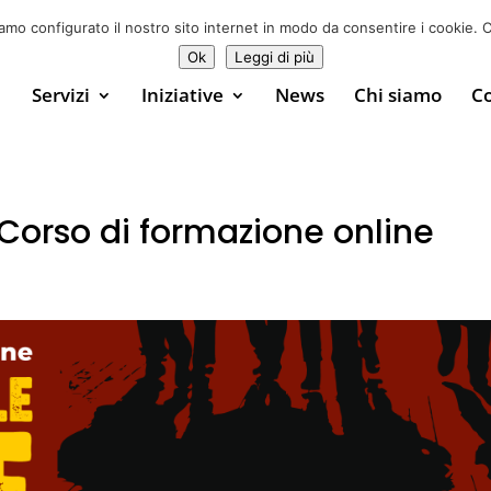
♥ Sostienici
0
iamo configurato il nostro sito internet in modo da consentire i cookie. C
Ok
Leggi di più
Servizi
Iniziative
News
Chi siamo
Co
 Corso di formazione online