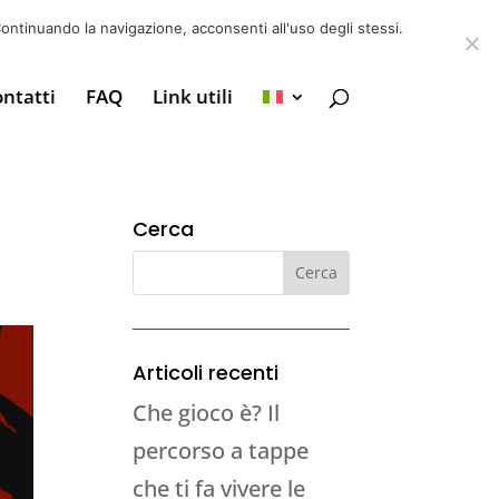
6 39725888
info@adventum.org
ontinuando la navigazione, acconsenti all'uso degli stessi.
ntatti
FAQ
Link utili
Cerca
Articoli recenti
Che gioco è? Il
percorso a tappe
che ti fa vivere le