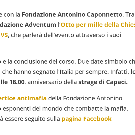
ne con la
Fondazione Antonino Caponnetto
. Tra
dazione Adventum
l’
Otto per mille della Chie
RVS
, che parlerà dell’evento attraverso i suoi
zio e la conclusione del corso. Due date simbolo c
i che hanno segnato l’Italia per sempre. Infatti,
l
lle 18.00
, anniversario della
strage di Capaci.
ertice antimafia
della Fondazione Antonino
o esponenti del mondo che combatte la mafia.
rà essere seguito sulla
pagina Facebook