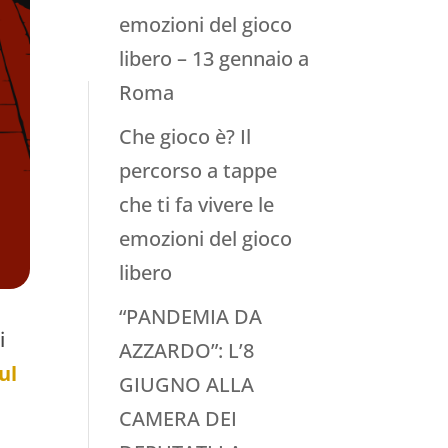
emozioni del gioco
libero – 13 gennaio a
Roma
Che gioco è? Il
percorso a tappe
che ti fa vivere le
emozioni del gioco
libero
“PANDEMIA DA
i
AZZARDO”: L’8
ul
GIUGNO ALLA
CAMERA DEI