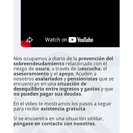
Nos ocupamos a diario de la
prevención del
sobreendeudamiento
relacionado con el
riesgo de
usura
, a través de la
escucha
, el
asesoramiento
y el
apoyo
. Acuden a
nosotros
asalariados
y
pensionistas
que se
encuentran en una
situación de
desequilibrio entre ingresos y gastos
y que
no pueden pagar sus deudas
.
En el vídeo te mostramos los pasos a seguir
para recibir
asistencia gratuita
.
Si se encuentra en una situación similar,
póngase en contacto con nosotros
.