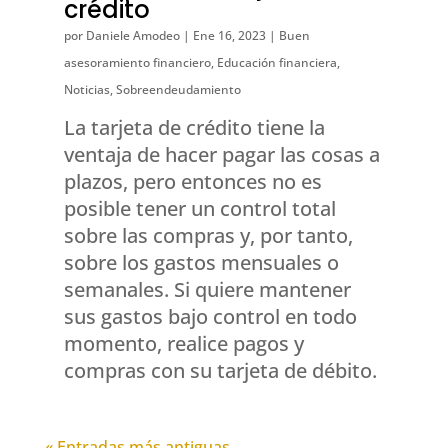
crédito
por
Daniele Amodeo
|
Ene 16, 2023
|
Buen
asesoramiento financiero
,
Educación financiera
,
Noticias
,
Sobreendeudamiento
La tarjeta de crédito tiene la
ventaja de hacer pagar las cosas a
plazos, pero entonces no es
posible tener un control total
sobre las compras y, por tanto,
sobre los gastos mensuales o
semanales. Si quiere mantener
sus gastos bajo control en todo
momento, realice pagos y
compras con su tarjeta de débito.
« Entradas más antiguas