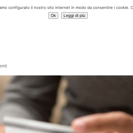
♥ Sostien
iamo configurato il nostro sito internet in modo da consentire i cookie. C
Ok
Leggi di più
Servizi
Iniziative
News
Chi siamo
enti