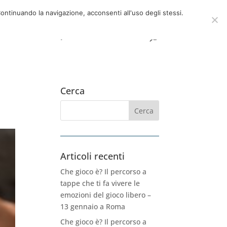
ici
06 39725888
info@adventum.org
ontinuando la navigazione, acconsenti all'uso degli stessi.
Contatti
FAQ
Link utili
Cerca
Articoli recenti
Che gioco è? Il percorso a
tappe che ti fa vivere le
emozioni del gioco libero –
13 gennaio a Roma
Che gioco è? Il percorso a