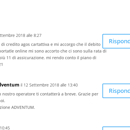
ettembre 2018 alle 8:27
Rispond
i credito agos cartattiva e mi accorgo che il debito
portatle online mi sono accorto che ci sono sulla rata di
 più 11 di assicurazione. mi rendo conto il piano di
21
Adventum
il 12 Settembre 2018 alle 13:40
Rispond
 nostro operatore ti contatterà a breve. Grazie per
noi.
dazione ADVENTUM.
 10:45