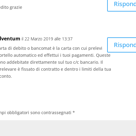
Rispond
edito grazie
Adventum
il 22 Marzo 2019 alle 13:37
Rispond
rta di debito o bancomat è la carta con cui prelevi
ortello automatico ed effettui i tuoi pagamenti. Queste
no addebitate direttamente sul tuo c/c bancario. Il
relevare è fissato di contratto e dentro i limiti della tua
 conto.
mpi obbligatori sono contrassegnati
*