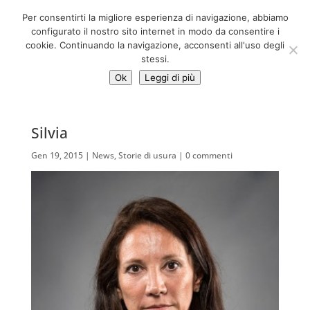
06 39725888
Per consentirti la migliore esperienza di navigazione, abbiamo
info@adventum.org
configurato il nostro sito internet in modo da consentire i
cookie. Continuando la navigazione, acconsenti all'uso degli
stessi.
Ok
Leggi di più
Silvia
Gen 19, 2015
|
News
,
Storie di usura
|
0 commenti