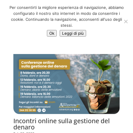
06 39725888
Per consentirti la migliore esperienza di navigazione, abbiamo
info@adventum.org
configurato il nostro sito internet in modo da consentire i
cookie. Continuando la navigazione, acconsenti all'uso degli
stessi.
Ok
Leggi di più
Incontri online sulla gestione del
denaro