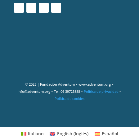
© 2025 | Fundación Adventum – www.adventum.org –
info@adventum.org – Tel. 06 39725888 –
Política de privacidad
–
Política de cookies
Italiano
English
(
Inglés
)
Español