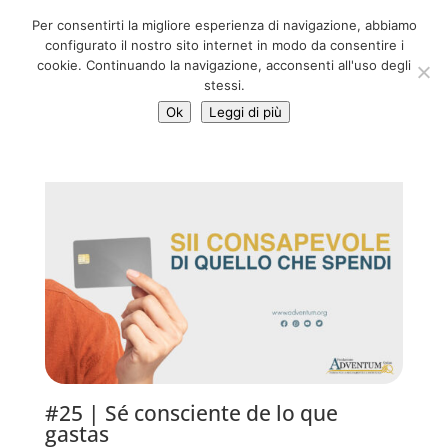
06 39725888
Per consentirti la migliore esperienza di navigazione, abbiamo
info@adventum.org
configurato il nostro sito internet in modo da consentire i
cookie. Continuando la navigazione, acconsenti all'uso degli
stessi.
Ok
Leggi di più
#25 | Sé consciente de lo que
gastas