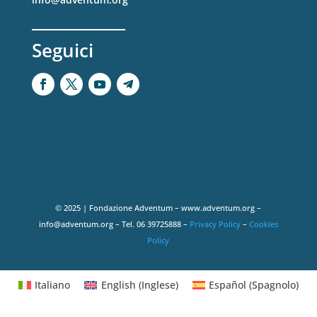
Seguici
© 2025 | Fondazione Adventum – www.adventum.org –
info@adventum.org – Tel. 06 39725888 –
Privacy Policy
–
Cookies
Policy
Italiano
English
(
Inglese
)
Español
(
Spagnolo
)