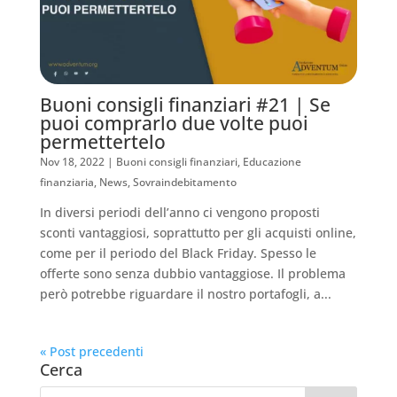
Buoni consigli finanziari #21 | Se
puoi comprarlo due volte puoi
permettertelo
Nov 18, 2022
|
Buoni consigli finanziari
,
Educazione
finanziaria
,
News
,
Sovraindebitamento
In diversi periodi dell’anno ci vengono proposti
sconti vantaggiosi, soprattutto per gli acquisti online,
come per il periodo del Black Friday. Spesso le
offerte sono senza dubbio vantaggiose. Il problema
però potrebbe riguardare il nostro portafogli, a...
« Post precedenti
Cerca