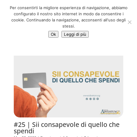
06 39725888
Per consentirti la migliore esperienza di navigazione, abbiamo
info@adventum.org
configurato il nostro sito internet in modo da consentire i
cookie. Continuando la navigazione, acconsenti all'uso degli
stessi.
Ok
Leggi di più
#25 | Sii consapevole di quello che
spendi