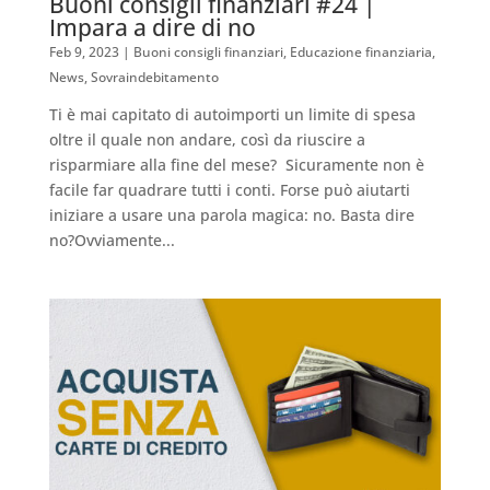
Buoni consigli finanziari #24 |
Impara a dire di no
Feb 9, 2023
|
Buoni consigli finanziari
,
Educazione finanziaria
,
News
,
Sovraindebitamento
Ti è mai capitato di autoimporti un limite di spesa
oltre il quale non andare, così da riuscire a
risparmiare alla fine del mese? Sicuramente non è
facile far quadrare tutti i conti. Forse può aiutarti
iniziare a usare una parola magica: no. Basta dire
no?Ovviamente...