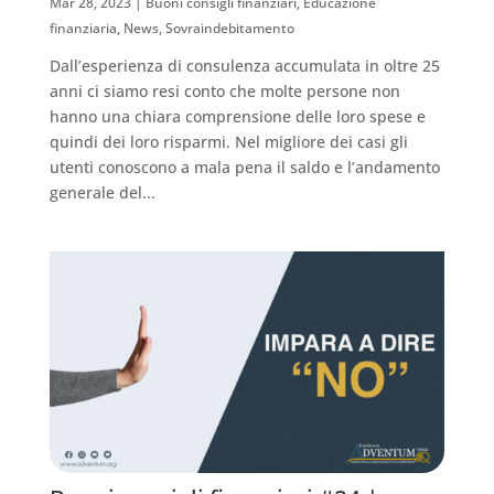
Mar 28, 2023
|
Buoni consigli finanziari
,
Educazione
finanziaria
,
News
,
Sovraindebitamento
Dall’esperienza di consulenza accumulata in oltre 25
anni ci siamo resi conto che molte persone non
hanno una chiara comprensione delle loro spese e
quindi dei loro risparmi. Nel migliore dei casi gli
utenti conoscono a mala pena il saldo e l’andamento
generale del...