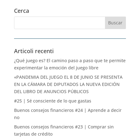
Cerca
Articoli recenti
¿Qué juego es? El camino paso a paso que te permite
experimentar la emoción del juego libre
«PANDEMIA DEL JUEGO EL 8 DE JUNIO SE PRESENTA
EN LA CÁMARA DE DIPUTADOS LA NUEVA EDICIÓN
DEL LIBRO DE ANUNCIOS PÚBLICOS
#25 | Sé consciente de lo que gastas
Buenos consejos financieros #24 | Aprende a decir
no
Buenos consejos financieros #23 | Comprar sin
tarjetas de crédito