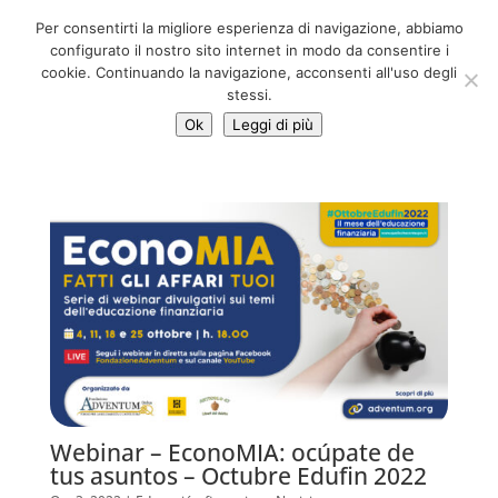
06 39725888
Per consentirti la migliore esperienza di navigazione, abbiamo
info@adventum.org
configurato il nostro sito internet in modo da consentire i
cookie. Continuando la navigazione, acconsenti all'uso degli
stessi.
Ok
Leggi di più
Webinar – EconoMIA: ocúpate de
tus asuntos – Octubre Edufin 2022