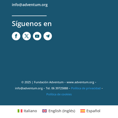
info@adventum.org
Síguenos en
© 2025 | Fundación Adventum – www.adventum.org –
info@adventum.org – Tel. 06 39725888 –
Política de privacidad
–
Política de cookies
Italiano
English
(
Inglés
)
Español