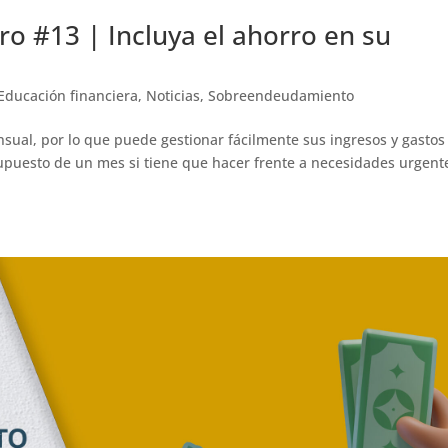
ro #13 | Incluya el ahorro en su
Educación financiera
,
Noticias
,
Sobreendeudamiento
ual, por lo que puede gestionar fácilmente sus ingresos y gastos 
supuesto de un mes si tiene que hacer frente a necesidades urgent