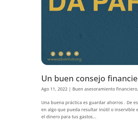
Un buen consejo financie
Ago 11, 2022
|
Buen asesoramiento financiero
Una buena práctica es guardar ahorros . De est
en algo que pueda resultar inútil o inservible
el dinero para tus gastos...