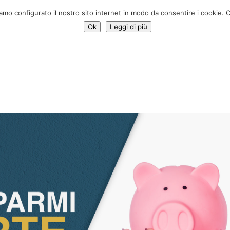
Donar ah
iamo configurato il nostro sito internet in modo da consentire i cookie. C
Ok
Leggi di più
ativas
Noticias
Sobre nosotros
Contacte con
PREG