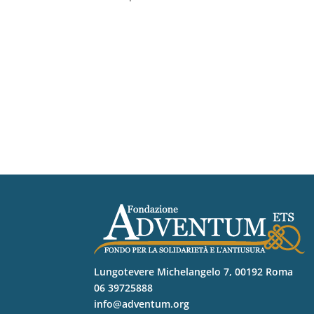
Lungotevere Michelangelo 7, 00192 Roma
06 39725888
info@adventum.org