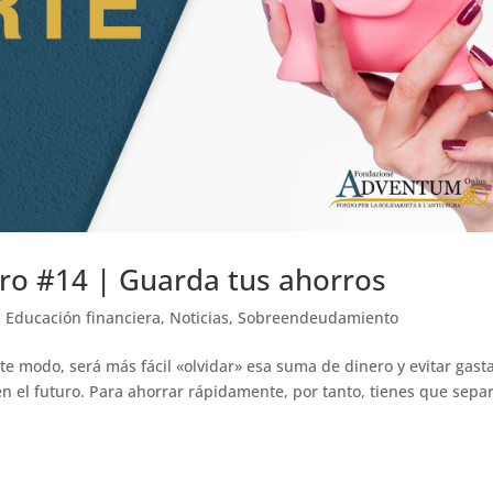
ro #14 | Guarda tus ahorros
,
Educación financiera
,
Noticias
,
Sobreendeudamiento
e modo, será más fácil «olvidar» esa suma de dinero y evitar gast
 en el futuro. Para ahorrar rápidamente, por tanto, tienes que sepa