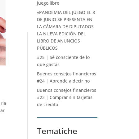
juego libre
«PANDEMIA DEL JUEGO EL 8
DE JUNIO SE PRESENTA EN
LA CÁMARA DE DIPUTADOS
LA NUEVA EDICIÓN DEL
LIBRO DE ANUNCIOS
PÚBLICOS
#25 | Sé consciente de lo
que gastas
Buenos consejos financieros
#24 | Aprende a decir no
Buenos consejos financieros
#23 | Comprar sin tarjetas
arla
de crédito
rar
Tematiche