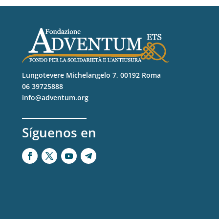
Lungotevere Michelangelo 7, 00192 Roma
06 39725888
info@adventum.org
Síguenos en