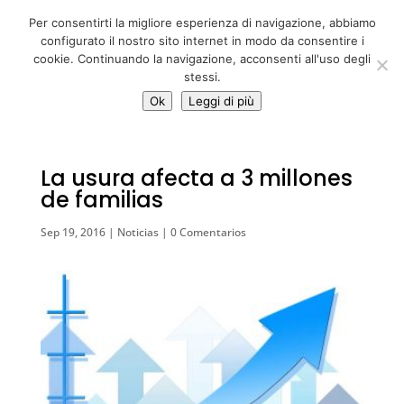
06 39725888
Per consentirti la migliore esperienza di navigazione, abbiamo
info@adventum.org
configurato il nostro sito internet in modo da consentire i
cookie. Continuando la navigazione, acconsenti all'uso degli
stessi.
Ok
Leggi di più
La usura afecta a 3 millones
de familias
Sep 19, 2016
|
Noticias
|
0 Comentarios