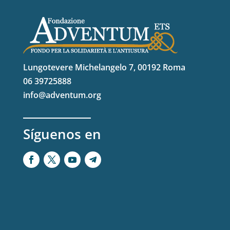
Lungotevere Michelangelo 7, 00192 Roma
06 39725888
info@adventum.org
Síguenos en