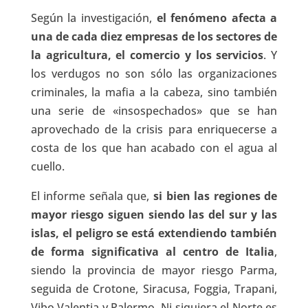
Según la investigación,
el fenómeno afecta a
una de cada diez empresas de los sectores de
la agricultura, el comercio y los servicios
. Y
los verdugos no son sólo las organizaciones
criminales, la mafia a la cabeza, sino también
una serie de «insospechados» que se han
aprovechado de la crisis para enriquecerse a
costa de los que han acabado con el agua al
cuello.
El informe señala que,
si bien las regiones de
mayor riesgo siguen siendo las del sur y las
islas, el peligro se está extendiendo también
de forma significativa al centro de Italia
,
siendo la provincia de mayor riesgo Parma,
seguida de Crotone, Siracusa, Foggia, Trapani,
Vibo Valentia y Palermo. Ni siquiera el Norte es