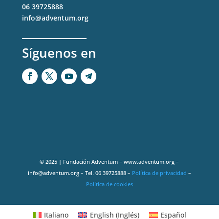
06 39725888
info@adventum.org
Síguenos en
© 2025 | Fundación Adventum – www.adventum.org –
info@adventum.org – Tel. 06 39725888 –
Política de privacidad
–
Política de cookies
Italiano
English
(
Inglés
)
Español