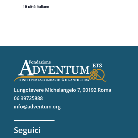
19 città italiane
Lungotevere Michelangelo 7, 00192 Roma
06 39725888
info@adventum.org
Seguici