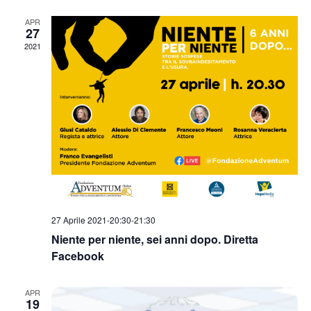
data.
APR
27
2021
27 Aprile 2021-20:30
-
21:30
Niente per niente, sei anni dopo. Diretta
Facebook
APR
19