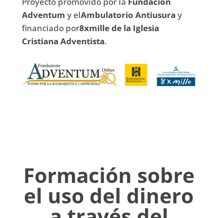
Proyecto promovido por la
Fundación
Adventum
y el
Ambulatorio Antiusura
y
financiado por
8xmille de la Iglesia
Cristiana Adventista
.
Formación sobre
el uso del dinero
a través del