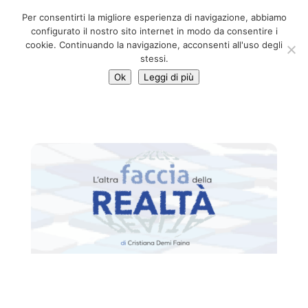
06 39725888
Per consentirti la migliore esperienza di navigazione, abbiamo
info@adventum.org
configurato il nostro sito internet in modo da consentire i
cookie. Continuando la navigazione, acconsenti all'uso degli
stessi.
Ok
Leggi di più