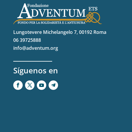
Lungotevere Michelangelo 7, 00192 Roma
06 39725888
info@adventum.org
Síguenos en