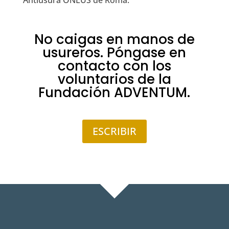
Antiusura ONLUS de Roma.
No caigas en manos de
usureros. Póngase en
contacto con los
voluntarios de la
Fundación ADVENTUM.
ESCRIBIR