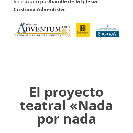
financiado por
8xmille de la Iglesia
Cristiana Adventista
.
El proyecto
teatral «Nada
por nada