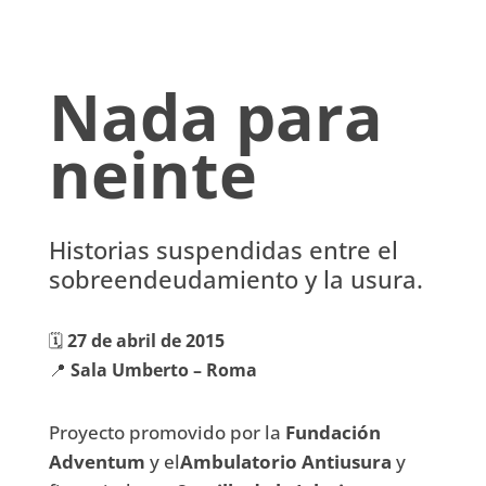
Nada para
neinte
Historias suspendidas entre el
sobreendeudamiento y la usura.
🗓️
27 de abril de 2015
📍
Sala Umberto – Roma
Proyecto promovido por la
Fundación
Adventum
y el
Ambulatorio Antiusura
y