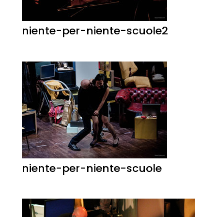
niente-per-niente-scuole2
niente-per-niente-scuole