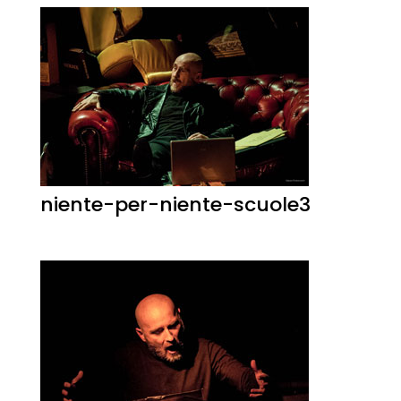
niente-per-niente-scuole3