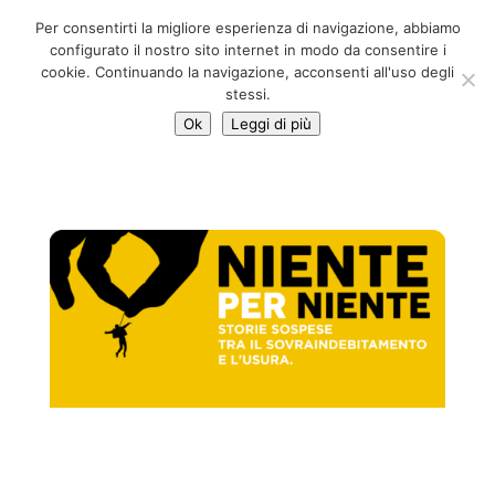
06 39725888
Per consentirti la migliore esperienza di navigazione, abbiamo
info@adventum.org
configurato il nostro sito internet in modo da consentire i
cookie. Continuando la navigazione, acconsenti all'uso degli
stessi.
Ok
Leggi di più