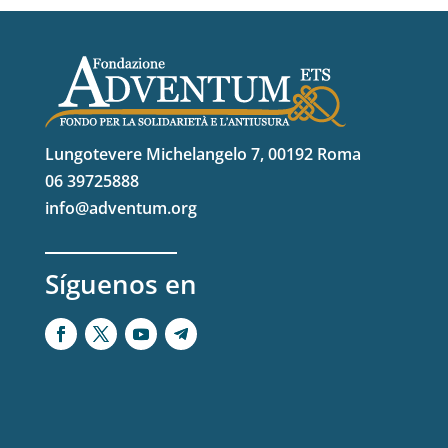
Lungotevere Michelangelo 7, 00192 Roma
06 39725888
info@adventum.org
Síguenos en