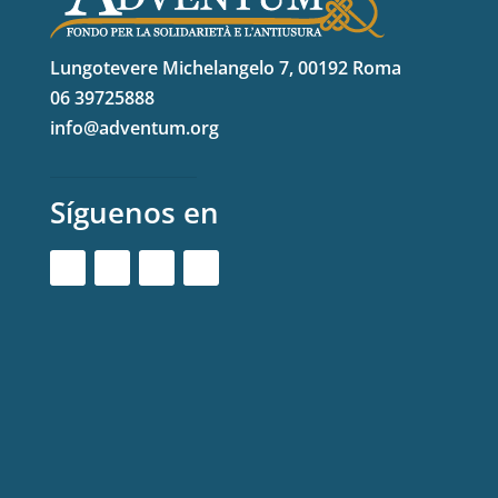
Lungotevere Michelangelo 7, 00192 Roma
06 39725888
info@adventum.org
Síguenos en